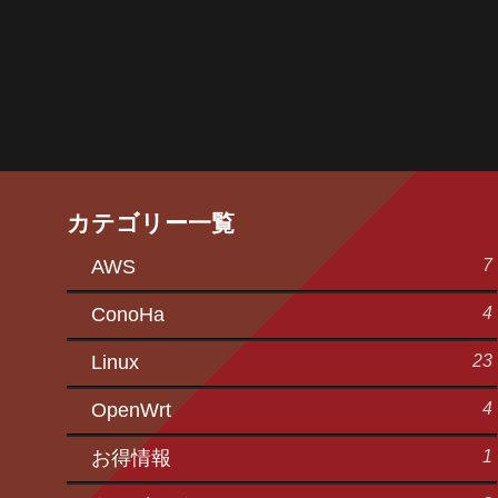
カテゴリー一覧
7
AWS
4
ConoHa
23
Linux
4
OpenWrt
1
お得情報