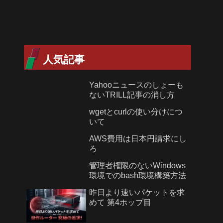
人気記事
Yahooニュースのしょーも
ないTRILL記事の消し方
wgetとcurlの使い分けにつ
いて
AWS費用は日本円請求にし
ろ
管理者権限のないWindows
環境でのbash環境構築方法
昨日より速いパケットを求
めて 第4ホップ目