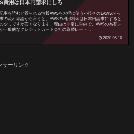
WS費用は日本円請求にしろ
記事を読むと得られる情報AWSをお得に使う小技その1AWSから
求の流れ結論から言うと、AWSの利用料金は日本円請求にすると
の少しですが安くなります。理由は非常に単純で、AWSの為替レ
が一般的なクレジットカード会社の為替レート...
2020.05.10
ンサーリンク