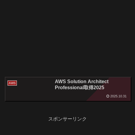
AWS Solution Architect
AWS
Professional取得2025
2025.10.31
スポンサーリンク