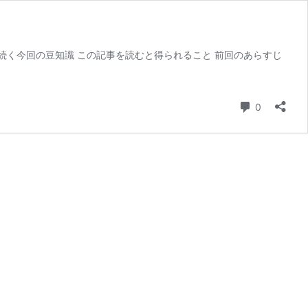
に続く今回の豆知識 この記事を読むと得られること 前回のあらすじ
コメント
0