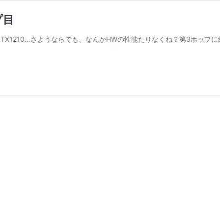
プ目
TX1210…さようならでも、なんかHWの性能たりなくね？第3ホップ