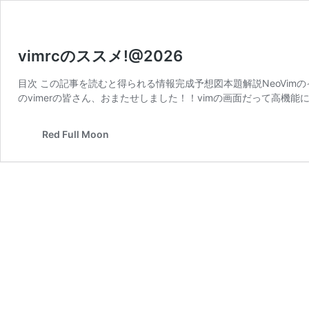
vimrcのススメ!@2026
目次 この記事を読むと得られる情報完成予想図本題解説NeoVim
のvimerの皆さん、おまたせしました！！vimの画面だって高機能
Red Full Moon