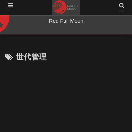
NWとキーボードのジャンク沼に沈む夜
メニュー
検索
Red Full Moon
世代管理