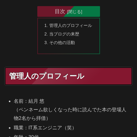
目次
管理人のプロフィール
当ブログの来歴
その他の活動
管理人のプロフィール
名前：結月 悠
（ペンネーム欲しくなった時に読んでた本の登場人
物2名から拝借）
職業：IT系エンジニア（笑）