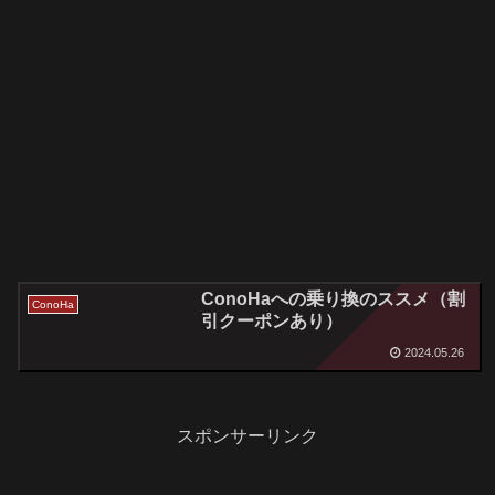
ConoHaへの乗り換のススメ（割
ConoHa
引クーポンあり）
2024.05.26
スポンサーリンク