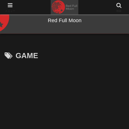
NWとキーボードのジャンク沼に沈む夜
メニュー
検索
Red Full Moon
GAME