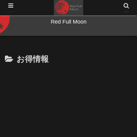
NWとキーボードのジャンク沼に沈む夜
メニュー
検索
Red Full Moon
お得情報