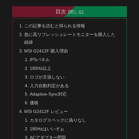
目次
この記事を読むと得られる情報
急に高リフレッシュレートモニターを購入した
経緯
MSI G2412F 購入理由
IPSパネル
180Hz以上
ロゴが主張しない
入力自動判定がある
Adaptive-Sync対応
価格
MSI G2412F レビュー
カタログスペックに偽りなし
180Hzはいいぞぉ
ACアダプター問題