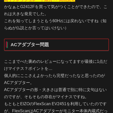
かなぁとG2412Fを買って気がつくことができたので、こ
れは大きな発見でした。
これを知ってしまうともう60Hzには戻れないですね（知
らぬが仏説とか言ってはいけない）
ACアダプター問題
ここまでべた褒めのレビューになってますが最後に1点だ
けマイナス？ポイントを…
個人的にここさえよかったら完璧だったなと思ったのが
ACアダプター。
ACアダプターの形・大きさは普通で別に特に文句はない
のですが、そもそもの存在がマイナスですね。
もともとEIZOのFlexScan EV2451を利用していたのです
が、FlexScanはACアダプターがモニター本体内蔵式だっ