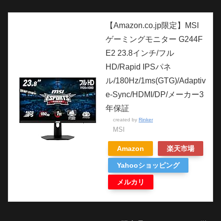
【Amazon.co.jp限定】MSI
ゲーミングモニター G244F
E2 23.8インチ/フル
HD/Rapid IPSパネ
ル/180Hz/1ms(GTG)/Adaptiv
e-Sync/HDMI/DP/メーカー3
年保証
created by
Rinker
MSI
Amazon
楽天市場
Yahooショッピング
メルカリ