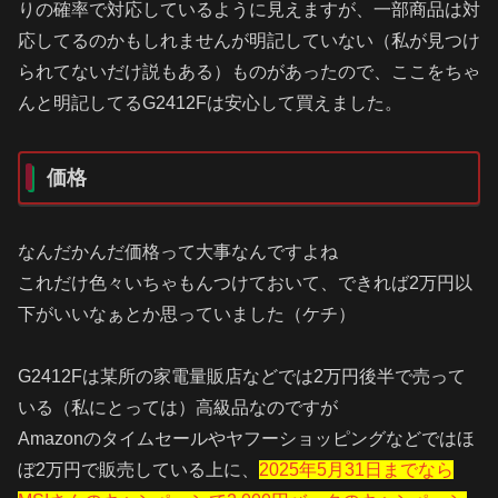
りの確率で対応しているように見えますが、一部商品は対
応してるのかもしれませんが明記していない（私が見つけ
られてないだけ説もある）ものがあったので、ここをちゃ
んと明記してるG2412Fは安心して買えました。
価格
なんだかんだ価格って大事なんですよね
これだけ色々いちゃもんつけておいて、できれば2万円以
下がいいなぁとか思っていました（ケチ）
G2412Fは某所の家電量販店などでは2万円後半で売って
いる（私にとっては）高級品なのですが
Amazonのタイムセールやヤフーショッピングなどではほ
ぼ2万円で販売している上に、
2025年5月31日までなら