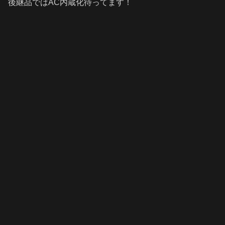
後継品ではAC内蔵化待ってます！