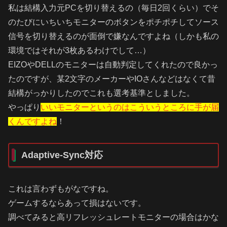
私は結構入力元PCを切り替えるの（毎日2回くらい）でそ
のたびにいちいちモニターのボタンをポチポチしてソース
信号を切り替えるのが面倒で嫌なんですよね（しかも私の
環境ではそれが3枚あるわけでして…）
EIZOやDELLのモニターは自動判定してくれたので良かっ
たのですが、某2文字のメーカーやIOさんなどはなくて昔
結構がっかりしたのでこれも選考基準としました。
やっぱり
いいモニターというのはこういうところに手が届
くんですよね
！
Adaptive-Sync対応
これは言わずもがなですね。
ゲームするならあって損はないです。
調べてみると高リフレッシュレートモニターの場合はかな