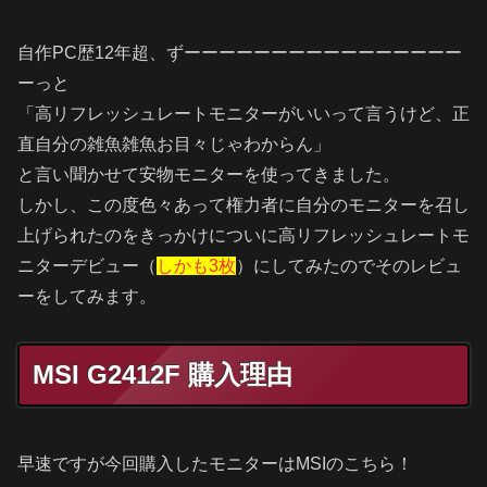
自作PC歴12年超、ずーーーーーーーーーーーーーーーー
ーっと
「高リフレッシュレートモニターがいいって言うけど、正
直自分の雑魚雑魚お目々じゃわからん」
と言い聞かせて安物モニターを使ってきました。
しかし、この度色々あって権力者に自分のモニターを召し
上げられたのをきっかけについに高リフレッシュレートモ
ニターデビュー（
しかも3枚
）にしてみたのでそのレビュ
ーをしてみます。
MSI G2412F 購入理由
早速ですが今回購入したモニターはMSIのこちら！