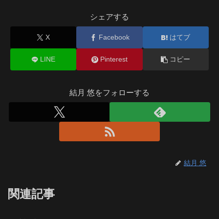
シェアする
X
Facebook
はてブ
LINE
Pinterest
コピー
結月 悠をフォローする
結月 悠
関連記事