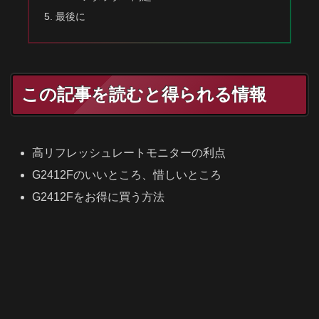
最後に
この記事を読むと得られる情報
高リフレッシュレートモニターの利点
G2412Fのいいところ、惜しいところ
G2412F
を
お得に買う方法