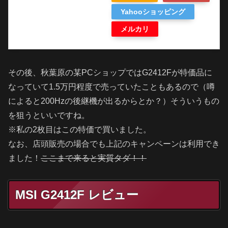
Yahooショッピング
メルカリ
その後、秋葉原の某PCショップではG2412Fが特価品に
なっていて1.5万円程度で売っていたこともあるので（噂
によると200Hzの後継機が出るからとか？）そういうもの
を狙うといいですね。
※私の2枚目はこの特価で買いました。
なお、店頭販売の場合でも上記のキャンペーンは利用でき
ました！
ここまで来ると実質タダ！！
MSI G2412F レビュー