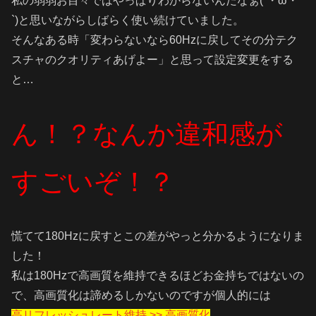
私の弱弱お目々ではやっぱりわからないんだなぁ(´・ω・
`)と思いながらしばらく使い続けていました。
そんなある時「変わらないなら60Hzに戻してその分テク
スチャのクオリティあげよー」と思って設定変更をする
と…
ん！？なんか違和感が
すごいぞ！？
慌てて180Hzに戻すとこの差がやっと分かるようになりま
した！
私は180Hzで高画質を維持できるほどお金持ちではないの
で、高画質化は諦めるしかないのですが個人的には
高リフレッシュレート維持 >> 高画質化