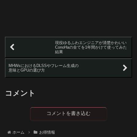
現役ゆるふわエンジニアが清楚かわいい
ConoHaの全てを1年間かけて使ってみた
結果
MHWsにおけるDLSSやフレーム生成の
意味とGPUの選び方
コメント
コメントを書き込む
ホーム
お得情報