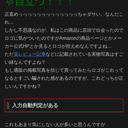
ゃ目立つ！！！
正直めっっっっっっっっっっっっっちゃダサい。なんだこ
れ…
しかし不思議なのが、私はこの商品に店頭で出会ったので
ロゴに気がついたのですがAmazonの商品ページとかメー
カー公式HPとか見るとロゴが控えめなんですよね…
ただ
某レビュー記事
などに記載されている実物写真はすご
い緑なんですよね？
もし通販の掲載写真を信じて買ってみたらロゴがこれって
なるとすごい騙された感があるのですが、これどっちが正
しいんですかね？
入力自動判定がある
これもあまり気にしない人が多いと思うんですが