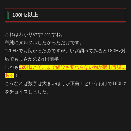
180Hz以上
これはわかりやすいですね。
単純にヌルヌルしたかっただけです。
120Hzでも良かったのですが、いざ調べてみると180Hz対
応でもまさかの2万円前半！
しかも
120Hzとそこまで値段も変わらない物が沢山市場に
ある
！！
こうなれば数字は大きいほうが正義！というわけで180Hz
をチョイスしました。