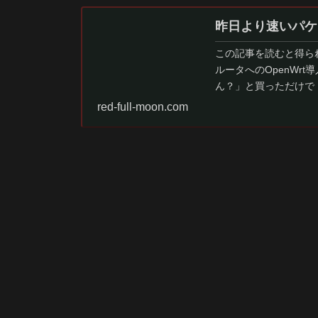
昨日より速いパケ
この記事を読むと得ら
ルータへのOpenWr
ん？」と買っただけでド
思って自…
red-full-moon.com