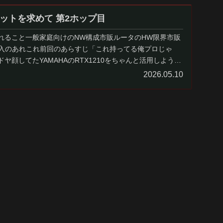
ットを求めて 第2ホップ目
れること一般家庭向けのNW構成市販ルータのHW限界市販
t導入のあれこれ前回のあらすじ「これ持ってる俺プロじゃ
ヤ顔してたYAMAHAのRTX1210をちゃんと活用しようと
2026.05.10