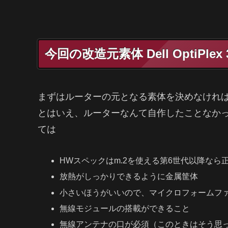
今回の改造元素体 Dell OptiPlex 3
まずはルーターの元となる素体を決めなけれ
とはいえ、ルーターなんて自作したことなかっ
ては
HWスペックはm.2を使える第6世代以降なら
放熱がしっかりできるように金属筐体
小さいほうがいいので、マイクロフォームファ
無線モジュールの搭載ができること
無線アンテナの口が必須（このときはそう思