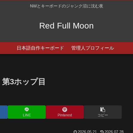
NWとキーボードのジャンク沼に沈む夜
Red Full Moon
日本語自作キーボード
管理人プロフィール
 第3ホップ目
LINE
Pinterest
コピー
2026.05.21
2026.07.28