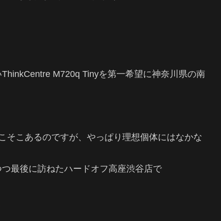
Centre M720q Tinyを第一希望に神奈川県の南
。
そこそこあるのですが、やっぱり理想個体にはなかな
つつ最後に訪ねたハードオフ高座渋谷店で
！