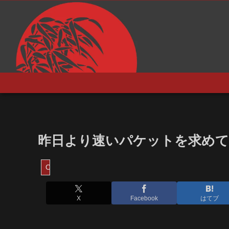
昨日より速いパケットを求めて
OpenWrt
X
Facebook
はてブ