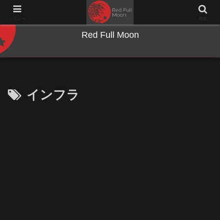
NWとキーボードのジャンク沼に沈む夜
メニュー
検索
Red Full Moon
インフラ