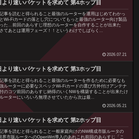
日より速いパケットを求めて 第4ホップ目
記事を読むと得られること最強のルーターを運用はじめてわかっ
とWi-Fiカードの落とし穴についてもっと最強のルーター向け製品
った…前回のあらすじ理想のルーターを自作することが出来た
さてあとは運用フェーズ！！というわけでしばらく...
2026.07.21
日より速いパケットを求めて 第3ホップ目
記事を読むと得られること最強のルーターを作るために必要なも
強ルーターに必要なスペックWi-Fiカードの選び方外付けアンテナ
付のコツ前回のあらすじ納得のいくNWを構築することが出来たけ
ルーターにいろいろ無理させていたから次は最...
2026.05.21
日より速いパケットを求めて 第2ホップ目
記事を読むと得られること一般家庭向けのNW構成市販ルータの
限界市販ルータへのOpenWrt導入のあれこれ前回のあらすじ「こ