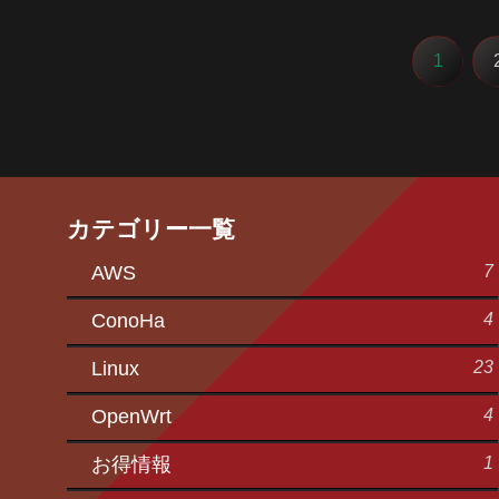
1
カテゴリー一覧
7
AWS
4
ConoHa
23
Linux
4
OpenWrt
1
お得情報