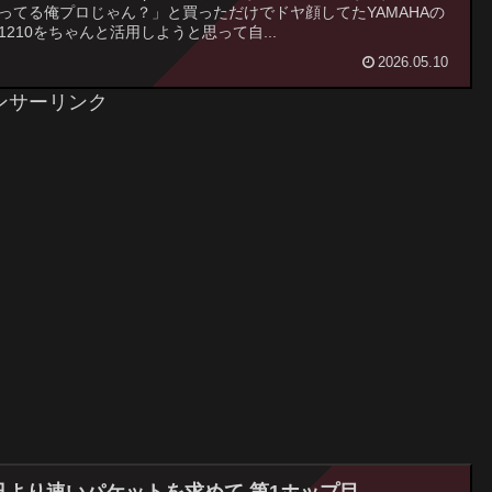
ってる俺プロじゃん？」と買っただけでドヤ顔してたYAMAHAの
X1210をちゃんと活用しようと思って自...
2026.05.10
ンサーリンク
日より速いパケットを求めて 第1ホップ目