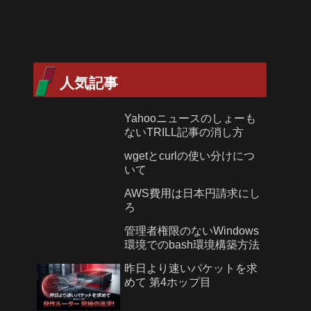
人気記事
Yahooニュースのしょーも
ないTRILL記事の消し方
wgetとcurlの使い分けにつ
いて
AWS費用は日本円請求にし
ろ
管理者権限のないWindows
環境でのbash環境構築方法
昨日より速いパケットを求
めて 第4ホップ目