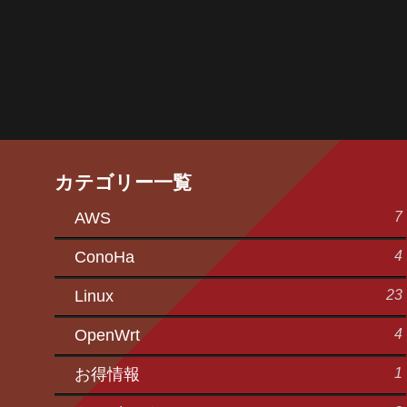
カテゴリー一覧
7
AWS
4
ConoHa
23
Linux
4
OpenWrt
1
お得情報