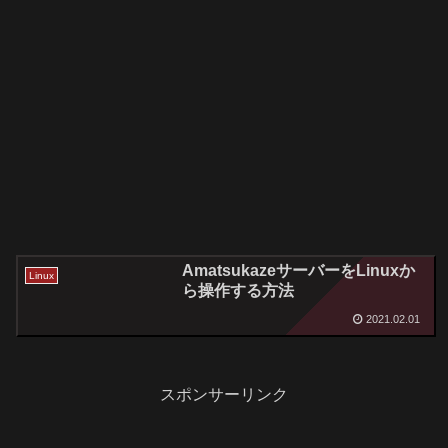
AmatsukazeサーバーをLinuxか
Linux
ら操作する方法
2021.02.01
スポンサーリンク