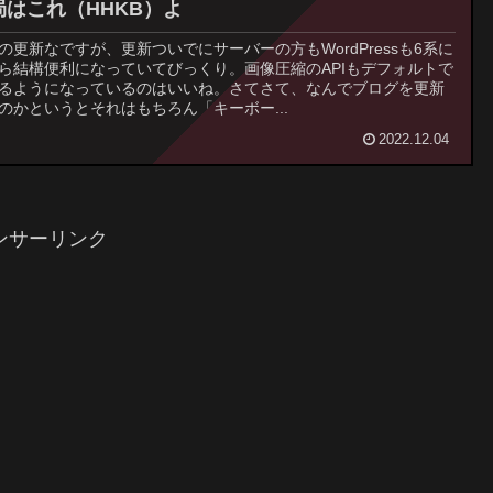
局はこれ（HHKB）よ
の更新なですが、更新ついでにサーバーの方もWordPressも6系に
ら結構便利になっていてびっくり。画像圧縮のAPIもデフォルトで
るようになっているのはいいね。さてさて、なんでブログを更新
のかというとそれはもちろん「キーボー...
2022.12.04
ンサーリンク