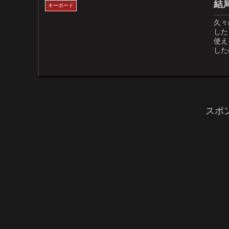
結
キーボード
久々
した
使え
した
スポ