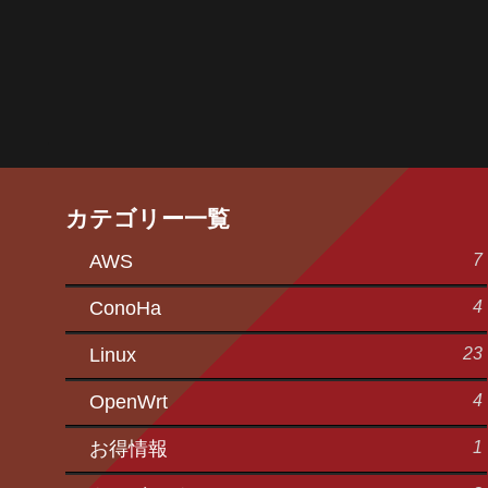
カテゴリー一覧
7
AWS
4
ConoHa
23
Linux
4
OpenWrt
1
お得情報