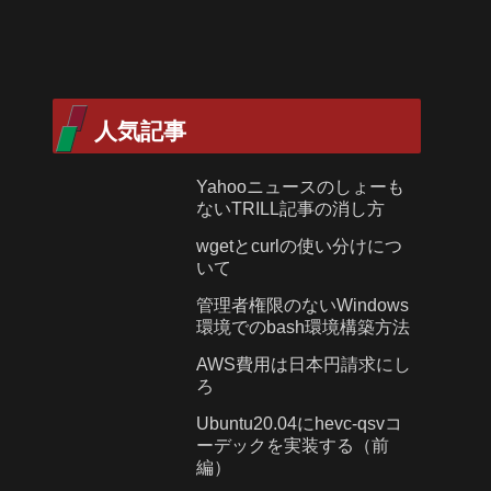
人気記事
Yahooニュースのしょーも
ないTRILL記事の消し方
wgetとcurlの使い分けにつ
いて
管理者権限のないWindows
環境でのbash環境構築方法
AWS費用は日本円請求にし
ろ
Ubuntu20.04にhevc-qsvコ
ーデックを実装する（前
編）