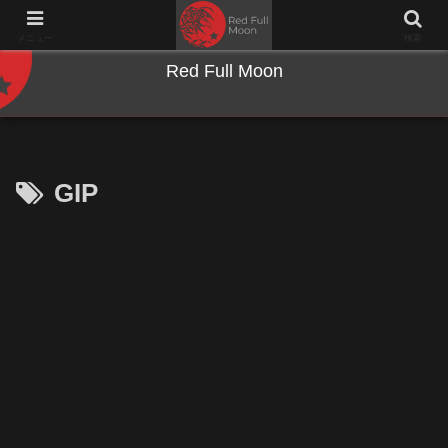
NWとキーボードのジャンク沼に沈む夜
メニュー
検索
Red Full Moon
GIP