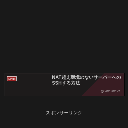
NAT超え環境のないサーバーへの
Linux
SSHする方法
2020.02.22
スポンサーリンク