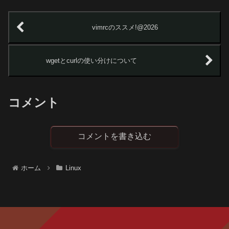
vimrcのススメ!@2026
wgetとcurlの使い分けについて
コメント
コメントを書き込む
ホーム
Linux