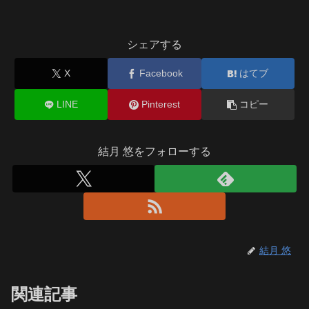
シェアする
X
Facebook
はてブ
LINE
Pinterest
コピー
結月 悠をフォローする
結月 悠
関連記事