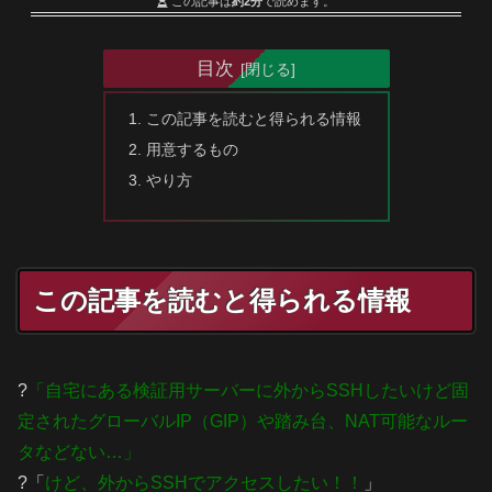
この記事は
約2分
で読めます。
目次
この記事を読むと得られる情報
用意するもの
やり方
この記事を読むと得られる情報
?
「自宅にある検証用サーバーに外からSSHしたいけど固
定されたグローバルIP（GIP）や踏み台、NAT可能なルー
タなどない…」
?「
けど、外からSSHでアクセスしたい！！
」