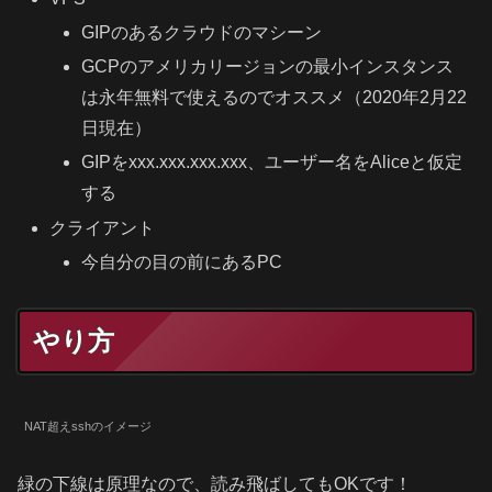
GIPのあるクラウドのマシーン
GCPのアメリカリージョンの最小インスタンス
は永年無料で使えるのでオススメ（2020年2月22
日現在）
GIPをxxx.xxx.xxx.xxx、ユーザー名をAliceと仮定
する
クライアント
今自分の目の前にあるPC
やり方
NAT超えsshのイメージ
緑の下線
は原理なので、読み飛ばしてもOKです！