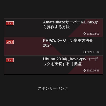
AmatsukazeサーバーをLinuxか
Linux
ら操作する方法
2021.02.01
PHPのバージョン変更方法＠
Linux
2024
2021.01.04
Ubuntu20.04にhevc-qsvコーデ
Linux
ックを実装する（後編）
2020.06.28
スポンサーリンク