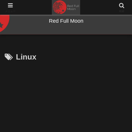
NWとキーボードのジャンク沼に沈む夜
メニュー
検索
Red Full Moon
Linux