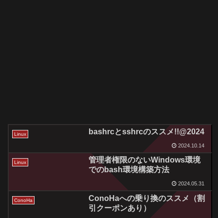
bashrcとsshrcのススメ!!@2024
Linux
2024.10.14
管理者権限のないWindows環境
Linux
でのbash環境構築方法
2024.05.31
ConoHaへの乗り換のススメ（割
ConoHa
引クーポンあり）