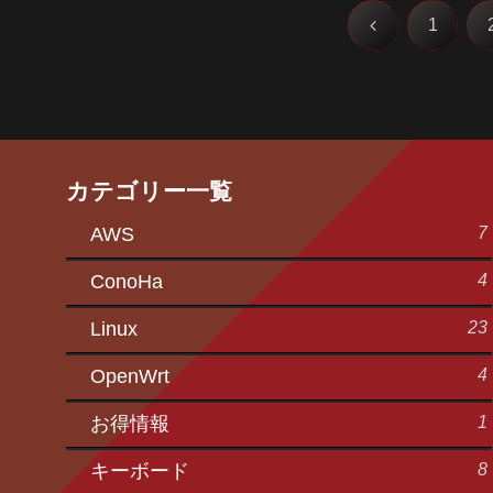
前
1
へ
カテゴリー一覧
7
AWS
4
ConoHa
23
Linux
4
OpenWrt
1
お得情報
8
キーボード