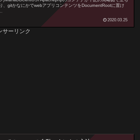
り、gitかなにかでwebアプリコンテンツをDocumentRootに置け
.
2020.03.25
ンサーリンク