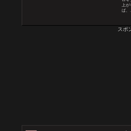
上が
ば、..
スポ