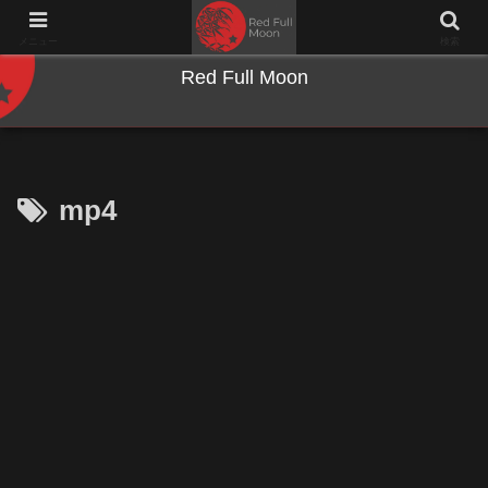
NWとキーボードのジャンク沼に沈む夜
メニュー
検索
Red Full Moon
mp4