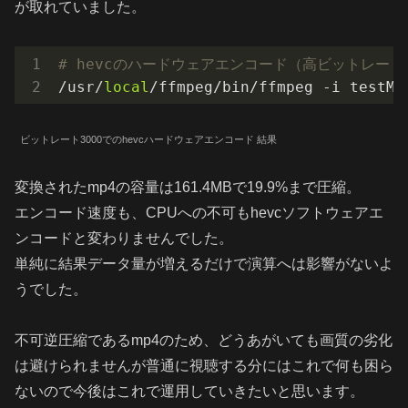
が取れていました。
# hevcのハードウェアエンコード（高ビットレート
/usr/
local
/ffmpeg/bin/ffmpeg -i testMo
ビットレート3000でのhevcハードウェアエンコード 結果
変換されたmp4の容量は161.4MBで19.9%まで圧縮。
エンコード速度も、CPUへの不可もhevcソフトウェアエ
ンコードと変わりませんでした。
単純に結果データ量が増えるだけで演算へは影響がないよ
うでした。
不可逆圧縮であるmp4のため、どうあがいても画質の劣化
は避けられませんが普通に視聴する分にはこれで何も困ら
ないので今後はこれで運用していきたいと思います。