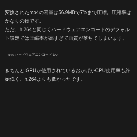
変換されたmp4の容量は56.9MBで7%まで圧縮。圧縮率は
かなりの物です。
ただ、h.264と同じくハードウェアエンコードのデフォル
ト設定では圧縮率が高すぎて画質が落ちてしまいます。
hevc ハードウェアエンコード top
きちんとiGPUが使用されているおかげかCPU使用率も終
始低く、h.264よりも低かったです。