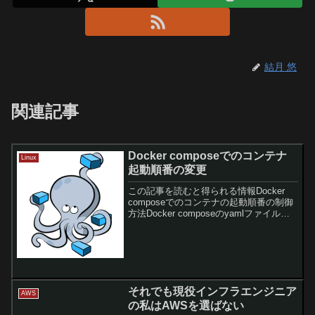
結月 悠
関連記事
Docker composeでのコンテナ
Linux
起動順番の変更
この記事を読むと得られる情報Docker
composeでのコンテナの起動順番の制御
方法Docker composeのyamlファイル変
更時のお作法Docker composeでのコンテ
ナの起動順番を変更したい！Dockerをバ
リバリ使われ...
それでも現役インフラエンジニア
AWS
の私はAWSを選ばない