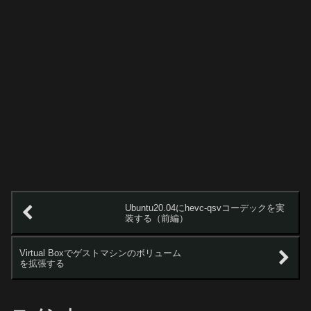
Ubuntu20.04にhevc-qsvコーデックを実
装する（前編）
Virtual Boxでゲストマシンのボリューム
を拡張する