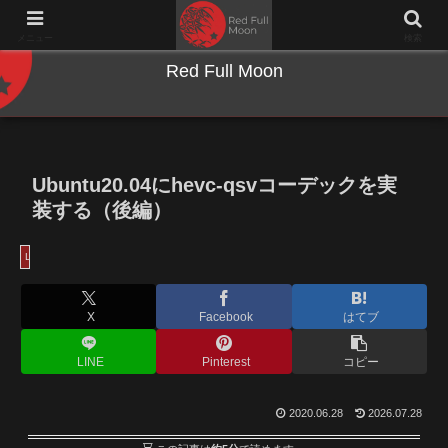
NWとキーボードのジャンク沼に沈む夜
メニュー
検索
Red Full Moon
Ubuntu20.04にhevc-qsvコーデックを実
装する（後編）
Linux
X
Facebook
はてブ
LINE
Pinterest
コピー
2020.06.28
2026.07.28