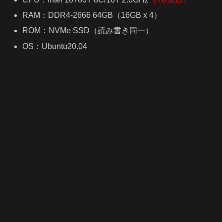
RAM：DDR4-2666 64GB（16GB x 4）
ROM：NVMe SSD（読み書き同一）
OS：Ubuntu20.04