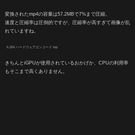
変換されたmp4の容量は57.2MBで7%まで圧縮。
速度と圧縮率は圧倒的ですが、圧縮率が高すぎて画像が乱
れていますね。
h.264 ハードウェアエンコード top
きちんとiGPUが使用されているおかげか、CPUの利用率
もそこまで高くありません。