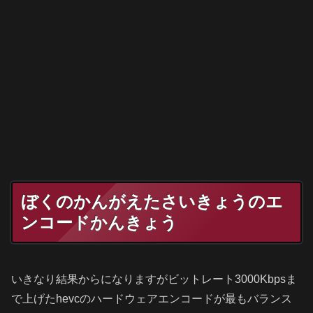
ぼくのかんがえたさいきょうのエ
ンコードかんきょう
いきなり結果からになりますがビットレート3000Kbpsま
で上げたhevcのハードウェアエンコードが最もバランス