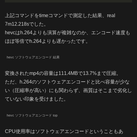
上記コマンドをtimeコマンドで測定した結果、real
7m12.218sでした。
hevcはh.264よりも演算が複雑なのか、エンコード速度も
ほぼ等倍でh.264よりも遅かったです。
hevc ソフトウェアエンコード 結果
変換されたmp4の容量は111.4MBで13.7%まで圧縮。
ただ、h.264のソフトウェアエンコードと比べ容量が少な
い（圧縮率が高い）にも関わらず、画質はそこまで劣化し
ていない印象を受けました。
hevc ソフトウェアエンコード top
CPU使用率はソフトウェアエンコードということもあ