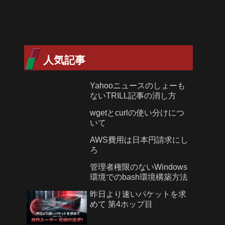
人気記事
Yahooニュースのしょーも
ないTRILL記事の消し方
wgetとcurlの使い分けにつ
いて
AWS費用は日本円請求にし
ろ
管理者権限のないWindows
環境でのbash環境構築方法
昨日より速いパケットを求
めて 第4ホップ目