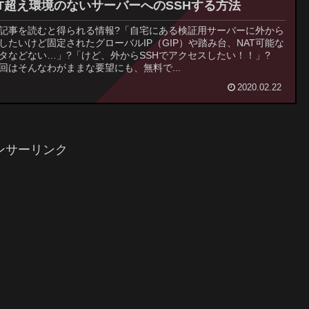
AT超え環境のないサーバーへのSSHする方法
記事を読むと得られる情報?「自宅にある検証用サーバーに外から
Hしたいけど固定されたグローバルIP（GIP）や踏み台、NAT可能な
タなどない…」?「けど、外からSSHでアクセスしたい！！」?
回はそんなわがままな要望にも、無料で...
2020.02.22
ンサーリンク