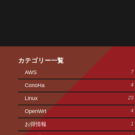
カテゴリー一覧
7
AWS
4
ConoHa
23
Linux
4
OpenWrt
1
お得情報