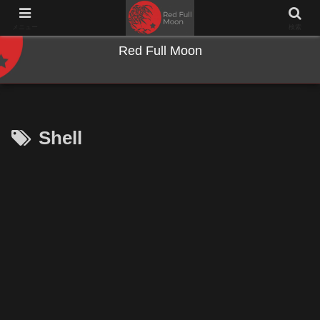
NWとキーボードのジャンク沼に沈む夜
メニュー
検索
Red Full Moon
Shell