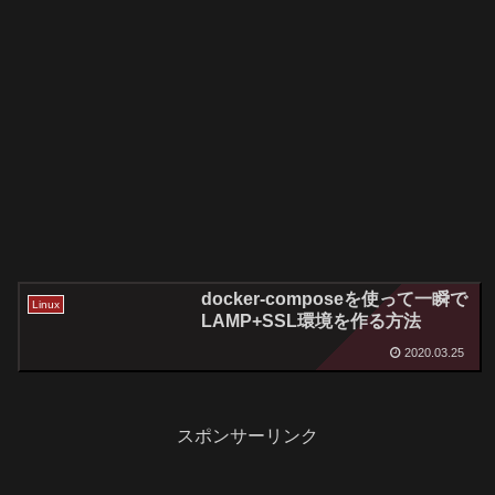
docker-composeを使って一瞬で
Linux
LAMP+SSL環境を作る方法
2020.03.25
スポンサーリンク