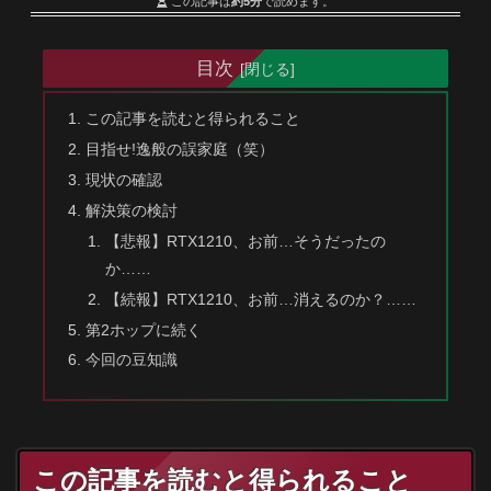
この記事は
約5分
で読めます。
目次
この記事を読むと得られること
目指せ!逸般の誤家庭（笑）
現状の確認
解決策の検討
【悲報】RTX1210、お前…そうだったの
か……
【続報】RTX1210、お前…消えるのか？……
第2ホップに続く
今回の豆知識
この記事を読むと得られること