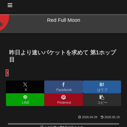
NWとキーボードのジャンク沼に沈む夜
メニュー
Red Full Moon
昨日より速いパケットを求めて 第1ホップ
目
OpenWrt
X
Facebook
はてブ
LINE
Pinterest
コピー
2026.04.29
2026.05.19