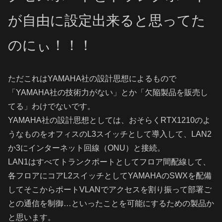
が自由に設定出来ると思ってた
のにぃ！！！
ただこれはYAMAHA社の設計思想によるもので
「YAMAHA社の技術力がない」とか「欠陥製品を販売し
てる」わけでないです。
YAMAHA社の設計思想としては、おそらくRTX1210のよ
うなものをオフィスのL3スイッチとして導入して、LAN2
か3にインターネット回線（ONU）と接続。
LAN1はすべてトランクポートとしてフロア間配線して、
各フロアにコアL2スイッチとしてYAMAHAのSWXを配備
してそこからポートVLANでアクセスを割り振って部署ご
との通信を制御…といったことを可能にするための製品か
と思います。