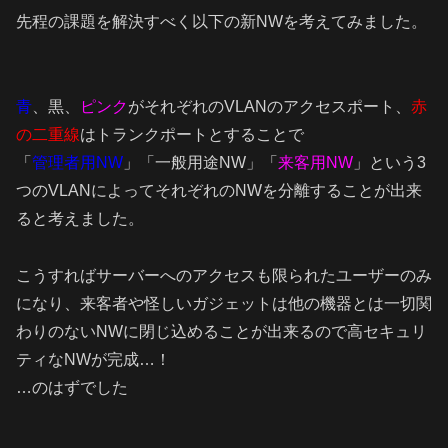
先程の課題を解決すべく以下の新NWを考えてみました。
青
、黒、
ピンク
がそれぞれのVLANのアクセスポート、
赤
の二重線
はトランクポートとすることで
「
管理者用NW
」「一般用途NW」「
来客用NW
」という3
つのVLANによってそれぞれのNWを分離することが出来
ると考えました。
こうすればサーバーへのアクセスも限られたユーザーのみ
になり、来客者や怪しいガジェットは他の機器とは一切関
わりのないNWに閉じ込めることが出来るので高セキュリ
ティなNWが完成…！
…のはずでした