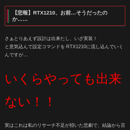
【悲報】RTX1210、お前…そうだったの
か……
さぁとりあえず設計は出来たし、いざ実装！
と意気込んで設定コマンドを RTX1210に流し込んでいく
んですが…
いくらやっても出来
ない！！
実はこれは私のリサーチ不足が招いた悲劇で、結論から言