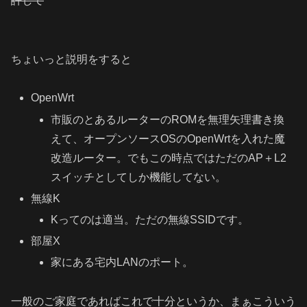
許して
ちょいっと説明をすると
OpenWrt
市販のとあるルーターの
ROM
を無理矢理書き換
えて、オープンソースOSのOpenWrtを入れた魔
改造ルーター。でもこの時点ではただのAP＋L2
スイッチとしてしか機能してない
。
無線K
Kってのは適当。ただの無線SSIDです。
部屋X
家にある宅内LANのポート。
一般のご家庭であればこれで十分というか、まぁこういう