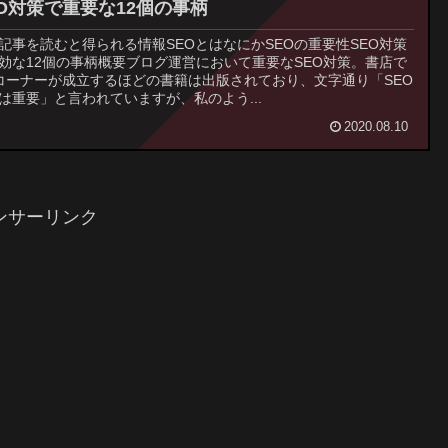
EO対策で重要な12個の事柄
記事を読むと得られる情報SEOとはなにかSEOの重要性SEO対策
効な12個の事柄概要ブログ運営において重要なSEO対策。書店で
コーナーが成立するほどの書籍は出版されており、文字通り「SEO
は重要」と言われていますが、私のよう...
2020.08.10
ンサーリンク