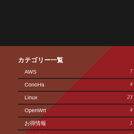
カテゴリー一覧
7
AWS
4
ConoHa
23
Linux
4
OpenWrt
1
お得情報