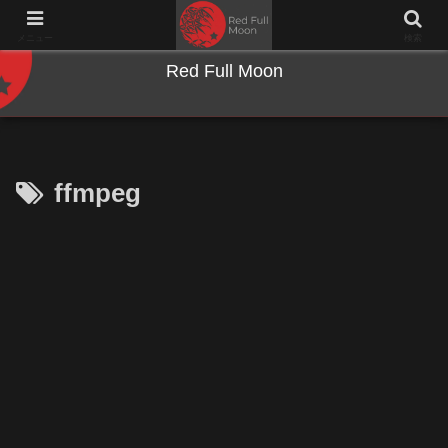
NWとキーボードのジャンク沼に沈む夜
メニュー
検索
Red Full Moon
ffmpeg