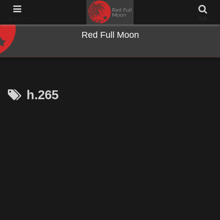
NWとキーボードのジャンク沼に沈む夜
メニュー
検索
Red Full Moon
h.265