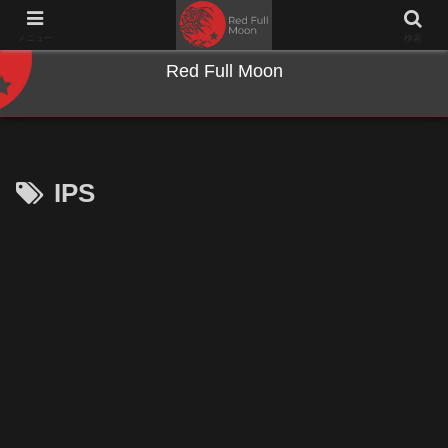
NWとキーボードのジャンク沼に沈む夜
メニュー
検索
Red Full Moon
IPS