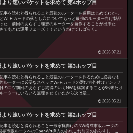
日より速いパケットを求めて 第4ホップ目
記事を読むと得られること最強のルーターを運用はじめてわかっ
とWi-Fiカードの落とし穴についてもっと最強のルーター向け製品
った…前回のあらすじ理想のルーターを自作することが出来た
さてあとは運用フェーズ！！というわけでしばらく...
2026.07.21
日より速いパケットを求めて 第3ホップ目
記事を読むと得られること最強のルーターを作るために必要なも
強ルーターに必要なスペックWi-Fiカードの選び方外付けアンテナ
付のコツ前回のあらすじ納得のいくNWを構築することが出来たけ
ルーターにいろいろ無理させていたから次は最...
2026.05.21
日より速いパケットを求めて 第2ホップ目
記事を読むと得られること一般家庭向けのNW構成市販ルータの
限界市販ルータへのOpenWrt導入のあれこれ前回のあらすじ「こ