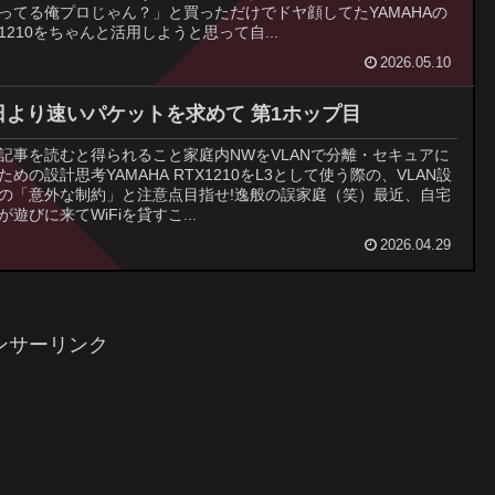
ってる俺プロじゃん？」と買っただけでドヤ顔してたYAMAHAの
X1210をちゃんと活用しようと思って自...
2026.05.10
日より速いパケットを求めて 第1ホップ目
記事を読むと得られること家庭内NWをVLANで分離・セキュアに
ための設計思考YAMAHA RTX1210をL3として使う際の、VLAN設
の「意外な制約」と注意点目指せ!逸般の誤家庭（笑）最近、自宅
が遊びに来てWiFiを貸すこ...
2026.04.29
ンサーリンク