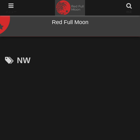
NWとキーボードのジャンク沼に沈む夜
メニュー
検索
Red Full Moon
NW