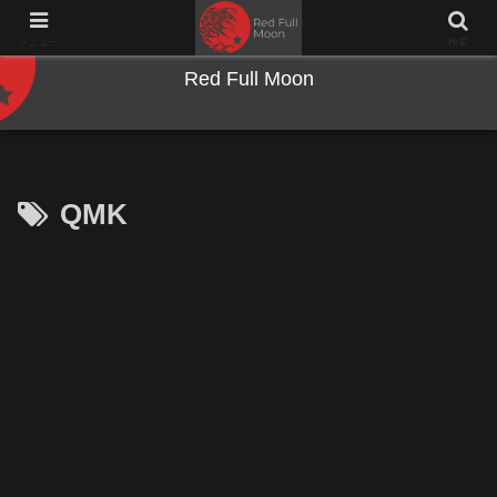
NWとキーボードのジャンク沼に沈む夜
メニュー
検索
Red Full Moon
QMK