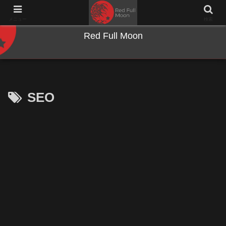
NWとキーボードのジャンク沼に沈む夜
メニュー
検索
Red Full Moon
SEO