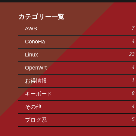
カテゴリー一覧
7
AWS
4
ConoHa
23
Linux
4
OpenWrt
1
お得情報
8
キーボード
4
その他
5
ブログ系