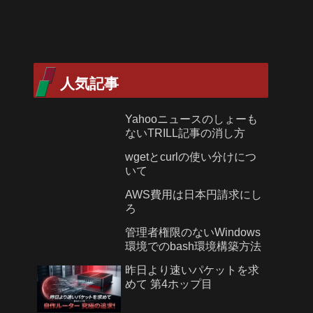
人気記事
Yahooニュースのしょーも
ないTRILL記事の消し方
wgetとcurlの使い分けにつ
いて
AWS費用は日本円請求にし
ろ
管理者権限のないWindows
環境でのbash環境構築方法
昨日より速いパケットを求
めて 第4ホップ目