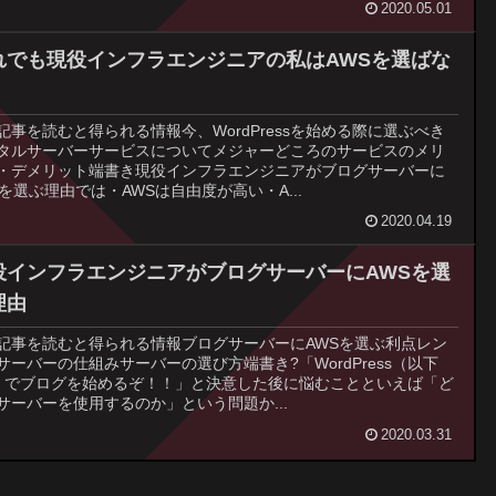
2020.05.01
れでも現役インフラエンジニアの私はAWSを選ばな
記事を読むと得られる情報今、WordPressを始める際に選ぶべき
タルサーバーサービスについてメジャーどころのサービスのメリ
・デメリット端書き現役インフラエンジニアがブログサーバーに
Sを選ぶ理由では・AWSは自由度が高い・A...
2020.04.19
役インフラエンジニアがブログサーバーにAWSを選
理由
記事を読むと得られる情報ブログサーバーにAWSを選ぶ利点レン
サーバーの仕組みサーバーの選び方端書き?「WordPress（以下
）でブログを始めるぞ！！」と決意した後に悩むことといえば「ど
サーバーを使用するのか」という問題か...
2020.03.31