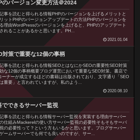
HPのバージョン変更方法＠2024
記事を読むと得られる情報PHPのバージョンを上げるメリットと
リットPHPのバージョンアップデートの方法PHPのバージョンを
る理由WordPressのバージョンを上げると、PHPのアップデート
されることがあるかと思います。PH...
2021.01.04
EO対策で重要な12個の事柄
記事を読むと得られる情報SEOとはなにかSEOの重要性SEO対策
効な12個の事柄概要ブログ運営において重要なSEO対策。書店で
コーナーが成立するほどの書籍は出版されており、文字通り「SEO
は重要」と言われていますが、私のよう...
2020.08.10
料でできるサーバー監視
記事を読むと得られる情報サーバー監視を実装する理由サーバー
の仕組みMackerelの使い方サーバー監視の必要性そもそもサーバ
視の必要性って？という方もいるかと思います。ブログサーバー
ゲームサーバーでも何でも良いのですが、サー...