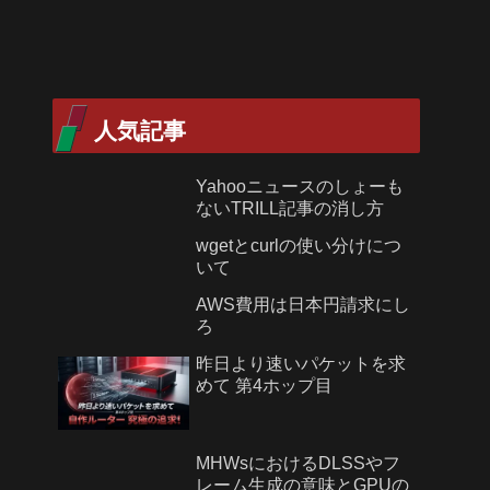
人気記事
Yahooニュースのしょーも
ないTRILL記事の消し方
wgetとcurlの使い分けにつ
いて
AWS費用は日本円請求にし
ろ
昨日より速いパケットを求
めて 第4ホップ目
MHWsにおけるDLSSやフ
レーム生成の意味とGPUの