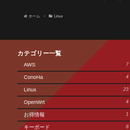
へ
ホーム
Linux
カテゴリー一覧
7
AWS
4
ConoHa
23
Linux
4
OpenWrt
1
お得情報
8
キーボード