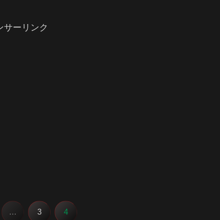
ンサーリンク
…
3
4