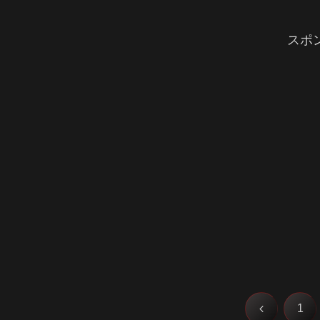
スポ
前
1