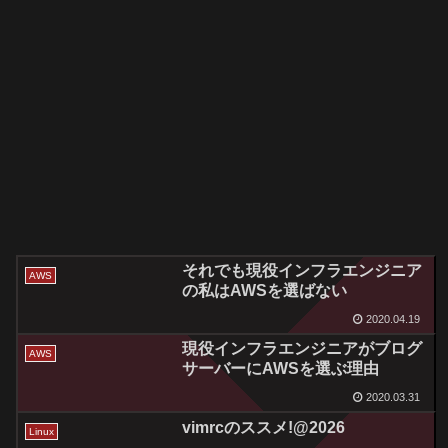
それでも現役インフラエンジニア
AWS
の私はAWSを選ばない
2020.04.19
現役インフラエンジニアがブログ
AWS
サーバーにAWSを選ぶ理由
2020.03.31
vimrcのススメ!@2026
Linux