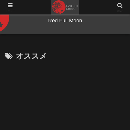
NWとキーボードのジャンク沼に沈む夜
メニュー
検索
Red Full Moon
オススメ