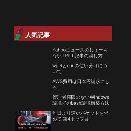
人気記事
Yahooニュースのしょーも
ないTRILL記事の消し方
wgetとcurlの使い分けにつ
いて
AWS費用は日本円請求にし
ろ
管理者権限のないWindows
環境でのbash環境構築方法
昨日より速いパケットを求
めて 第4ホップ目