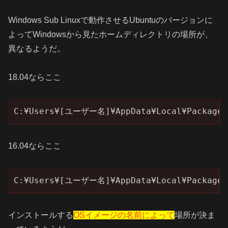
Windows Sub Linuxで動作させるUbuntuのバージョンに
よってWindowsから見たホームディレクトリの場所が、
異なるようだ。
18.04ならここ
C:¥Users¥[ユーザー名]¥AppData¥Local¥Packages¥C
16.04ならここ
C:¥Users¥[ユーザー名]¥AppData¥Local¥Packages¥C
インストールする
OSイメージの名前によって
場所が決ま