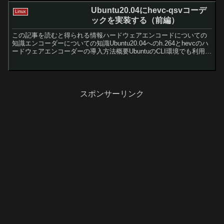
Ubuntu20.04にhevc-qsvコーデ
Linux
ックを実装する（前編）
この記事を読むと得られる情報ハードウェアエンコードについての
知識エンコーダーについての知識Ubuntu20.04へのh.264とhevcのハ
ードウェアエンコーダーの導入方法概要UbuntuのCLI環境でも利用で
きる動画変換ソフト【ffmpe...
スポンサーリンク