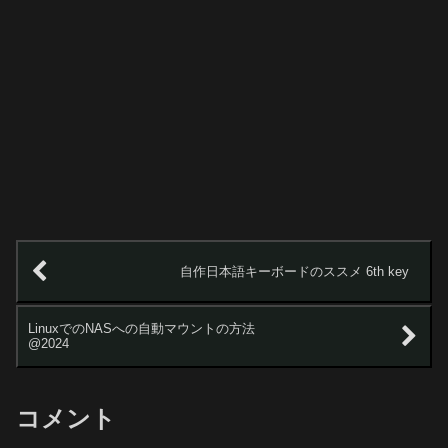
自作日本語キーボードのススメ 6th key
LinuxでのNASへの自動マウントの方法
@2024
コメント