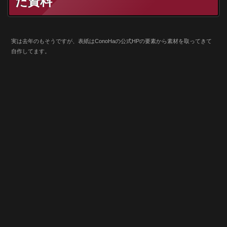
た資料
実は去年のもそうですが、表紙はConoHaの公式HPの要素から素材を取ってきて
自作してます。