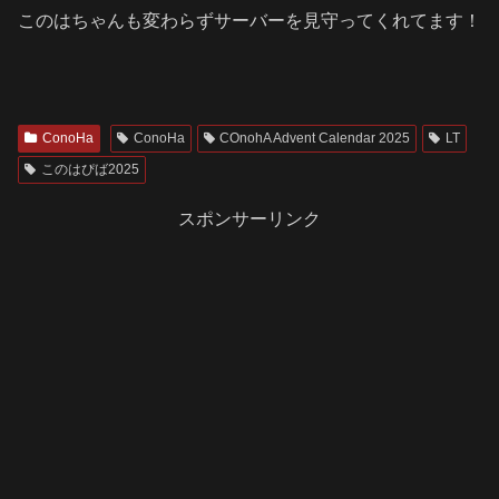
このはちゃんも変わらずサーバーを見守ってくれてます！
ConoHa
ConoHa
COnohA Advent Calendar 2025
LT
このはぴば2025
スポンサーリンク