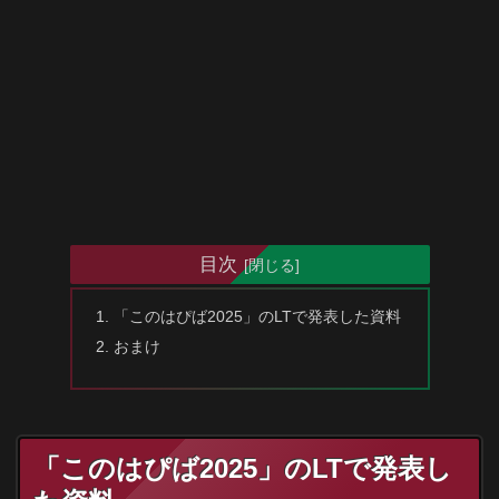
目次
「このはぴば2025」のLTで発表した資料
おまけ
「このはぴば2025」のLTで発表し