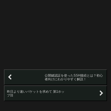
公開鍵認証を使ったSSH接続とは？初心
者向けにわかりやすく解説！
昨日より速いパケットを求めて 第1ホッ
プ目