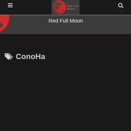
NWとキーボードのジャンク沼に沈む夜
メニュー
検索
Red Full Moon
ConoHa