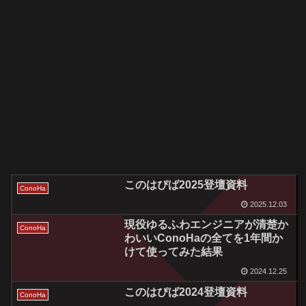
このはぴば2025登壇資料
ConoHa
2025.12.03
現役ゆるふわエンジニアが清楚か
ConoHa
わいいConoHaの全てを1年間か
けて使ってみた結果
2024.12.25
このはぴば2024登壇資料
ConoHa