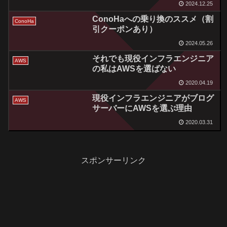
2024.12.25
ConoHaへの乗り換のススメ（割
ConoHa
引クーポンあり）
2024.05.26
それでも現役インフラエンジニア
AWS
の私はAWSを選ばない
2020.04.19
現役インフラエンジニアがブログ
AWS
サーバーにAWSを選ぶ理由
2020.03.31
スポンサーリンク