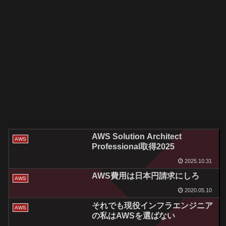
AWS Solution Architect
AWS
Professional取得2025
2025.10.31
AWS費用は日本円請求にしろ
AWS
2020.05.10
それでも現役インフラエンジニア
AWS
の私はAWSを選ばない