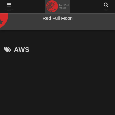
NWとキーボードのジャンク沼に沈む夜
メニュー
検索
Red Full Moon
AWS