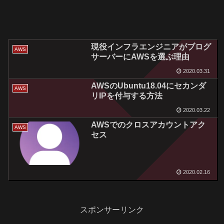
現役インフラエンジニアがブログ
AWS
サーバーにAWSを選ぶ理由
2020.03.31
AWSのUbuntu18.04にセカンダ
AWS
リIPを付与する方法
2020.03.22
AWSでのクロスアカウントアク
AWS
セス
2020.02.16
スポンサーリンク