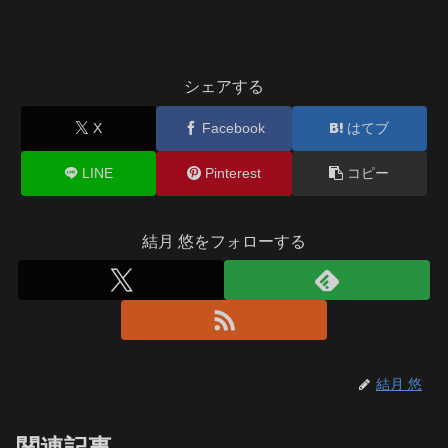
シェアする
X
Facebook
はてブ
LINE
Pinterest
コピー
結月 悠をフォローする
結月 悠
関連記事