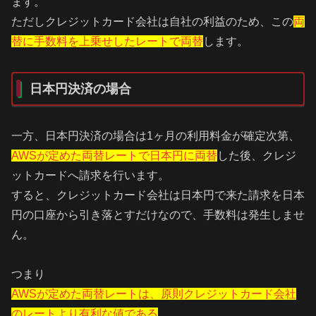
ます。
ただしクレジットカード会社は自社の利益のため、この
両
替に手数料を上乗せしたレートで両替
します。
日本円決済の場合
一方、日本円決済の場合は1ヶ月の利用料金が確定次第、
AWSが定めた両替レートで日本円に両替
した後、クレジ
ットカードへ請求を行います。
すると、クレジットカード会社は日本円で来た請求を日本
円の口座から引き落とすだけなので、手数料は発生しませ
ん。
つまり
AWSが定めた両替レートは、原則クレジットカード会社
のレートより有利な値である