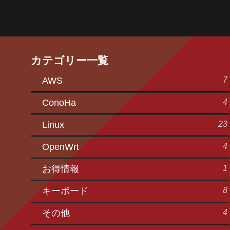
へ
カテゴリー一覧
7
AWS
4
ConoHa
23
Linux
4
OpenWrt
1
お得情報
8
キーボード
4
その他