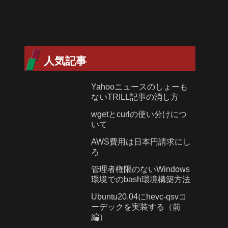
人気記事
Yahooニュースのしょーも
ないTRILL記事の消し方
wgetとcurlの使い分けにつ
いて
AWS費用は日本円請求にし
ろ
管理者権限のないWindows
環境でのbash環境構築方法
Ubuntu20.04にhevc-qsvコ
ーデックを実装する（前
編）