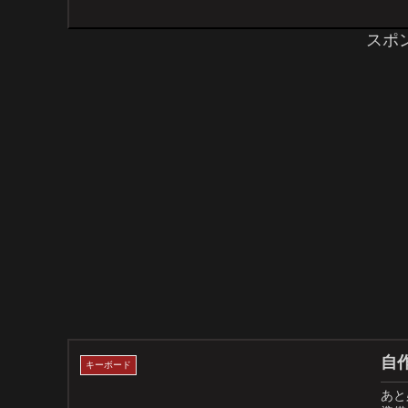
スポ
自作
キーボード
あと