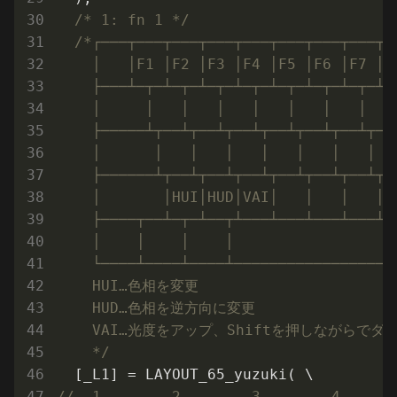
/* 1: fn 1 */
/*┌───┬───┬───┬───┬───┬───┬───┬───┬─
    │   │F1 │F2 │F3 │F4 │F5 │F6 │F7 │F
    ├───┴─┬─┴─┬─┴─┬─┴─┬─┴─┬─┴─┬─┴─┬─┴─
    │     │   │   │   │   │   │   │   
    ├─────┴┬──┴┬──┴┬──┴┬──┴┬──┴┬──┴┬──
    │      │   │   │   │   │   │   │  
    ├──────┴┬──┴┬──┴┬──┴┬──┴┬──┴┬──┴┬─
    │       │HUI│HUD│VAI│   │   │   │ 
    ├────┬──┴─┬─┴──┬┴───┴───┴───┴───┴─
    │    │    │    │                  
    └────┴────┴────┴──────────────────
    HUI…色相を変更

    HUD…色相を逆方向に変更

    VAI…光度をアップ、Shiftを押しながらでダウ
    */
//  1        2        3        4      