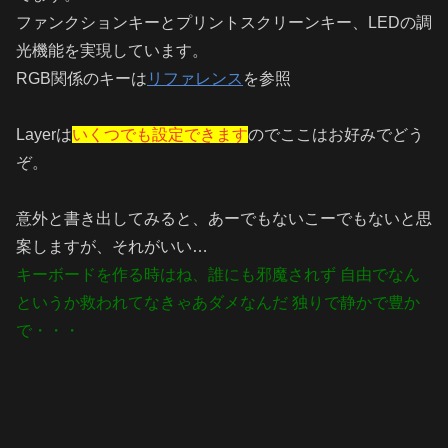
ファンクションキーとプリントスクリーンキー、LEDの調
光機能を実現しています。
RGB関係のキーは
リファレンス
を参照
Layerは
いくつでも設定できます
のでここはお好みでどう
ぞ。
意外と書き出してみると、あーでもないこーでもないと思
案しますが、それがいい…
キーボードを作る時はね、誰にも邪魔されず 自由でなん
というか救われてなきゃあダメなんだ 独りで静かで豊か
で・・・