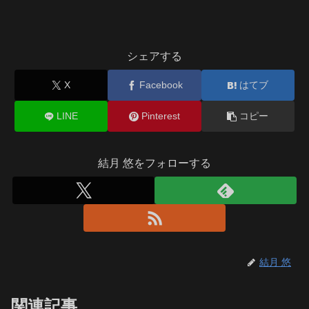
シェアする
X
Facebook
はてブ
LINE
Pinterest
コピー
結月 悠をフォローする
結月 悠
関連記事