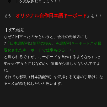
ーボード
を完成させましょう！！
オリジナル自作日本語キーボード
そう「
」を！！
【以下余談】
なぜ２回言ったのかというと、会社の先輩方にも
?
「日本語配列は情弱の極み、英語配列キーボードこそ最
適化されたキーボードで仕事も捗る！！」
と煽られるですが、キーボードを自作するような
ちょっと
方々も同じなのか、情報が少量しかないんですよ
変わった
ね。
それでも邪教（日本語配列）を崇拝する同志の手助けにな
るべく記録を残したいと思います。