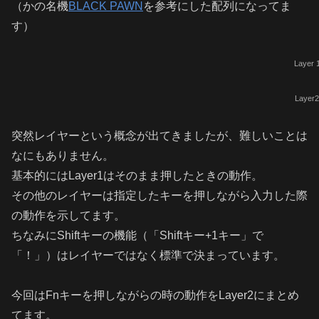
（かの名機
BLACK PAWN
を参考にした配列になってま
す）
Layer 
Layer2
突然レイヤーという概念が出てきましたが、難しいことは
なにもありません。
基本的にはLayer1はそのまま押したときの動作。
その他のレイヤーは指定したキーを押しながら入力した際
の動作を示してます。
ちなみにShiftキーの機能（「Shiftキー+1キー」で
「！」）はレイヤーではなく標準で決まっています。
今回はFnキーを押しながらの時の動作をLayer2にまとめ
てます。