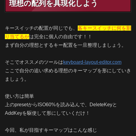
理想の配列を具現化しよう
キースイッチの配置が同じでも、
各キースイッチに何を割
り当てるか
は完全に個人の自由です！！
まず自分の理想とするキー配置を一旦整理しましょう。
そこでオススメのツールは
keyboard-layout-editor.com
ここで自分の追い求める理想のキーマップを形にしていき
ましょう。
使い方は簡単
上のpresetからISO60%を読み込んで、DeleteKeyと
AddKeyを駆使して形にしていくだけ！
今回、私が目指すキーマップはこんな感じ