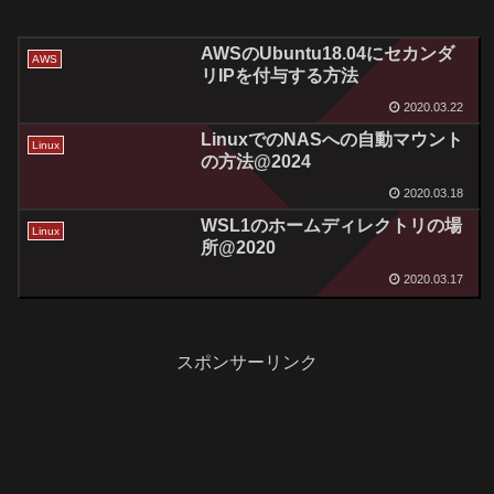
AWSのUbuntu18.04にセカンダ
AWS
リIPを付与する方法
2020.03.22
LinuxでのNASへの自動マウント
Linux
の方法@2024
2020.03.18
WSL1のホームディレクトリの場
Linux
所@2020
2020.03.17
スポンサーリンク