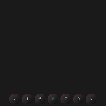
前
次
1
5
6
7
9