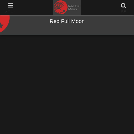
NWとキーボードのジャンク沼に沈む夜
メニュー
検索
Red Full Moon