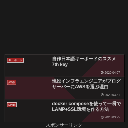
自作日本語キーボードのススメ
キーボード
7th key
2020.04.07
現役インフラエンジニアがブログ
AWS
サーバーにAWSを選ぶ理由
2020.03.31
docker-composeを使って一瞬で
Linux
LAMP+SSL環境を作る方法
2020.03.25
スポンサーリンク