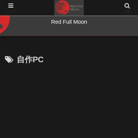
NWとキーボードのジャンク沼に沈む夜
メニュー
検索
Red Full Moon
自作PC